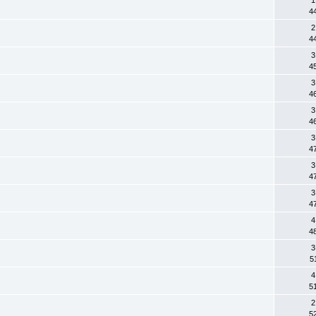
4
2
4
3
4
3
4
3
4
3
4
3
4
3
4
4
4
3
5
4
5
2
5