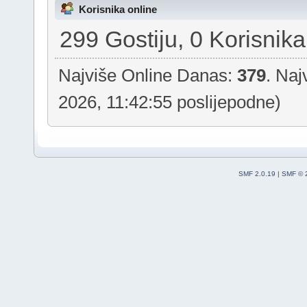
Korisnika online
299 Gostiju, 0 Korisnika
Najviše Online Danas:
379
. Naj
2026, 11:42:55 poslijepodne)
SMF 2.0.19
|
SMF © 