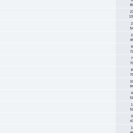
8
2
13
2
5
2
4
9
7
7
7
8
7
1
9
4
5
1
5
3
4
1
4