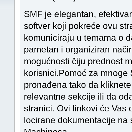
SMF je elegantan, efektiva
softver koji pokreće ovu st
komuniciraju u temama o d
pametan i organiziran način
mogućnosti čiju prednost mog
korisnici.Pomoć za mnoge 
pronađena tako da kliknete 
relevantne sekcije ili da o
stranici. Ovi linkovi će Va
locirane dokumentacije na 
Machinesa.