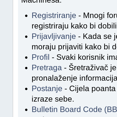
Registriranje
- Mnogi for
registriraju kako bi dobil
Prijavljivanje
- Kada se j
moraju prijaviti kako bi d
Profil
- Svaki korisnik ima
Pretraga
- Šretraživač j
pronalaženje informacij
Postanje
- Cijela poanta
izraze sebe.
Bulletin Board Code (B