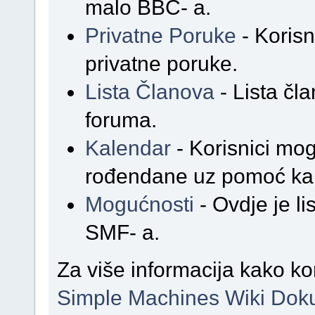
malo BBC- a.
Privatne Poruke
- Korisn
privatne poruke.
Lista Članova
- Lista čl
foruma.
Kalendar
- Korisnici mog
rođendane uz pomoć ka
Mogućnosti
- Ovdje je l
SMF- a.
Za više informacija kako ko
Simple Machines Wiki Dok