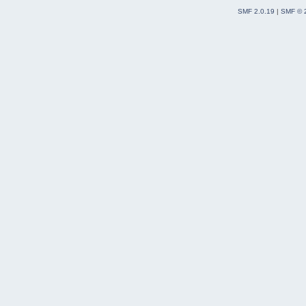
SMF 2.0.19
|
SMF © 