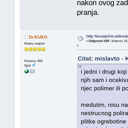
nakon ovog zadn
pranja.
Odg: Neuspješno poliran
Dr.KUKO
«
Odgovori #29 :
Kolovoz 18,
Rotary majstor
»
Citat: mislavto -
Postova: 866
Spol:
i jedni i drugi koj
njih sam i ocekiv
rijec polimer ili 
medutim, nisu na 
nestrucnog polira
plitke ogrebotine 