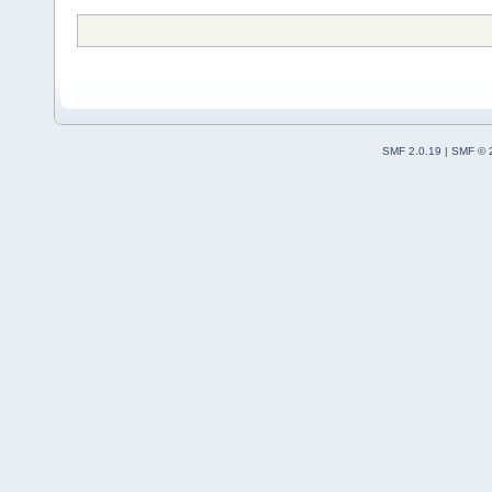
SMF 2.0.19
|
SMF © 