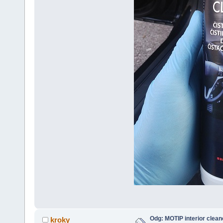
Odg: MOTIP interior clean
kroky