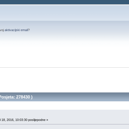
svoj
aktivacijski email
?
osjeta: 278430 )
 18, 2016, 10:03:30 poslijepodne »