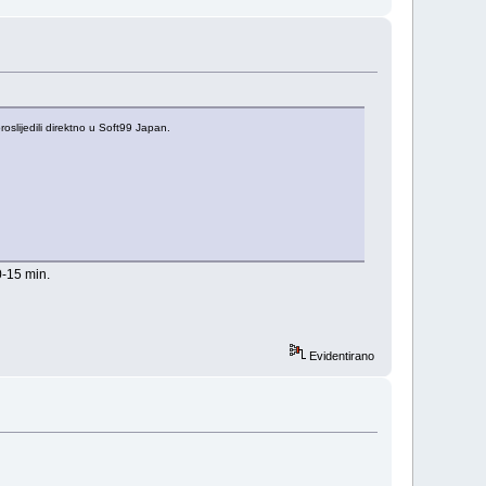
slijedili direktno u Soft99 Japan.
0-15 min.
Evidentirano