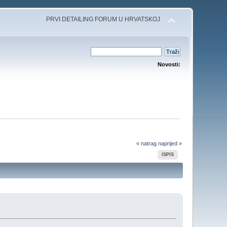
PRVI DETAILING FORUM U HRVATSKOJ
Novosti:
« natrag
naprijed »
ISPIS