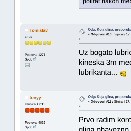
polirat nakon me
Odg: Koja glina, preporuka
Tomislav
«
Odgovori #10 :
Siječanj 17,
OCD
»
Uz bogato lubri
Postova: 1271
Spol:
kineska 3m medi
lubrikanta...
Odg: Koja glina, preporuka
tonyy
«
Odgovori #11 :
Siječanj 17,
Kronični OCD
»
Prvo radim koros
Postova: 4032
glina,obavezno 
Spol: