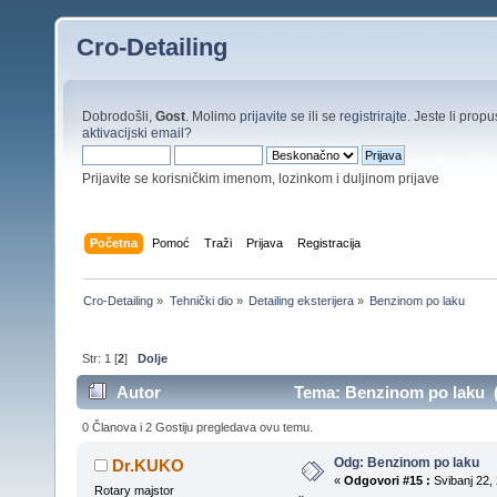
Cro-Detailing
Dobrodošli,
Gost
. Molimo
prijavite se
ili se
registrirajte
. Jeste li propus
aktivacijski email
?
Prijavite se korisničkim imenom, lozinkom i duljinom prijave
Početna
Pomoć
Traži
Prijava
Registracija
Cro-Detailing
»
Tehnički dio
»
Detailing eksterijera
»
Benzinom po laku
Str:
1
[
2
]
Dolje
Autor
Tema: Benzinom po laku (P
0 Članova i 2 Gostiju pregledava ovu temu.
Odg: Benzinom po laku
Dr.KUKO
«
Odgovori #15 :
Svibanj 22, 
Rotary majstor