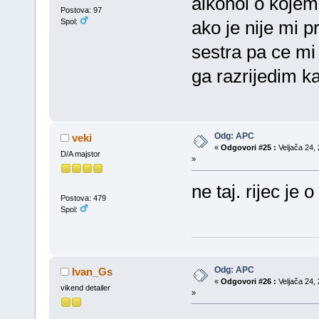
alkohol o kojem 
Postova: 97
Spol:
ako je nije mi 
sestra pa ce mi
ga razrijedim k
Odg: APC
veki
«
Odgovori #25 :
Veljača 24, 
D/A majstor
»
ne taj. rijec je
Postova: 479
Spol:
Odg: APC
Ivan_Gs
«
Odgovori #26 :
Veljača 24, 
vikend detailer
»