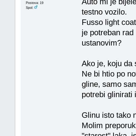
Auto mi je bijel
Postova: 19
Spol:
testno vozilo.
Fusso light coa
je potreban rad 
ustanovim?
Ako je, koju da
Ne bi htio po no
gline, samo sam 
potrebi glinirati
Glinu isto tako 
Molim preporuku
"starost" laka. i