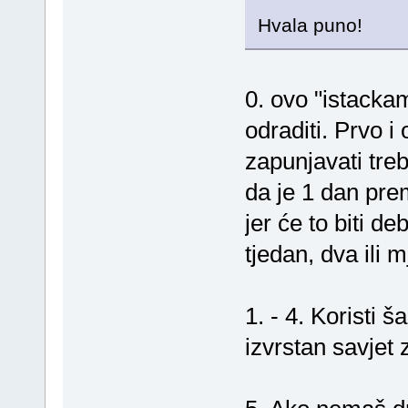
Hvala puno!
0. ovo "istacka
odraditi. Prvo i
zapunjavati treb
da je 1 dan pre
jer će to biti de
tjedan, dva ili 
1. - 4. Koristi 
izvrstan savjet