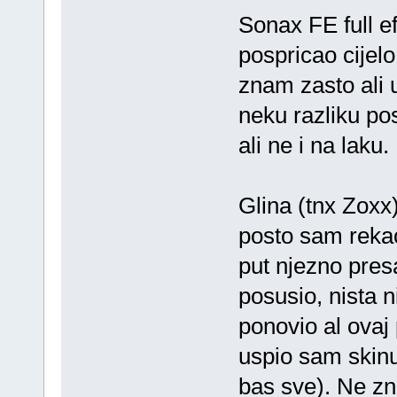
Sonax FE full e
pospricao cijelo
znam zasto ali u
neku razliku pos
ali ne i na lak
Glina (tnx Zoxx)
posto sam reka
put njezno pres
posusio, nista 
ponovio al ovaj
uspio sam skinu
bas sve). Ne zn