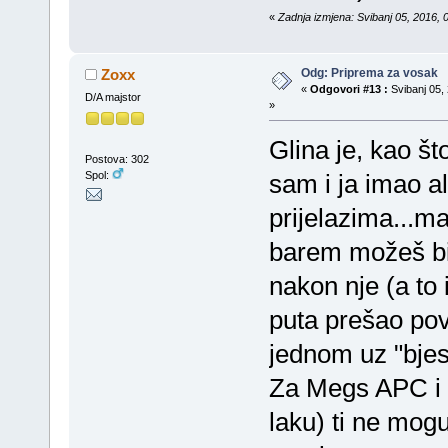
«
Zadnja izmjena: Svibanj 05, 2016, 
Odg: Priprema za vosak
Zoxx
«
Odgovori #13 :
Svibanj 05, 
D/A majstor
»
Glina je, kao što
Postova: 302
Spol:
sam i ja imao al
prijelazima...m
barem možeš biti
nakon nje (a to 
puta prešao pov
jednom uz "bjes
Za Megs APC i 
laku) ti ne mogu