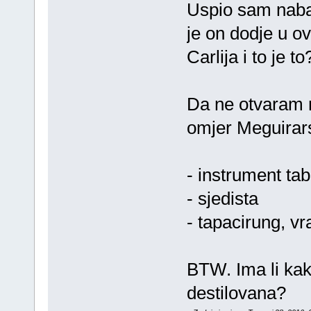
Uspio sam naba
je on dodje u 
Carlija i to je to
Da ne otvaram 
omjer Meguirar
- instrument tab
- sjedista
- tapacirung, vra
BTW. Ima li kak
destilovana?