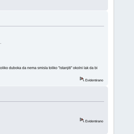
.
oliko duboka da nema smisla toliko "istanjiti" okolni lak da bi
Evidentirano
Evidentirano