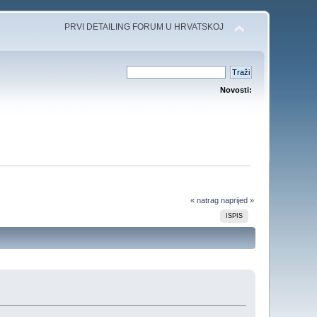
PRVI DETAILING FORUM U HRVATSKOJ
Novosti:
« natrag
naprijed »
ISPIS