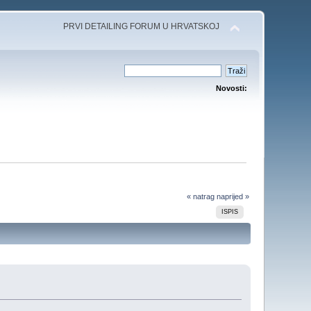
PRVI DETAILING FORUM U HRVATSKOJ
Novosti:
« natrag
naprijed »
ISPIS