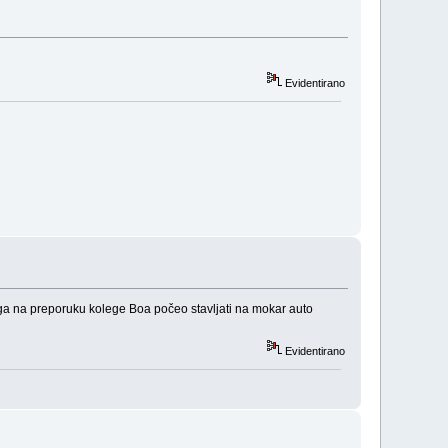
Evidentirano
ga na preporuku kolege Boa počeo stavljati na mokar auto
Evidentirano