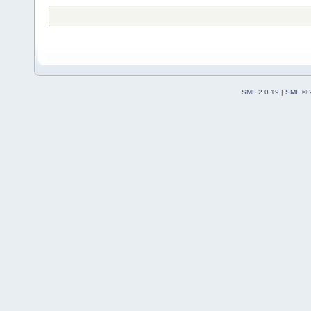
SMF 2.0.19
|
SMF © 