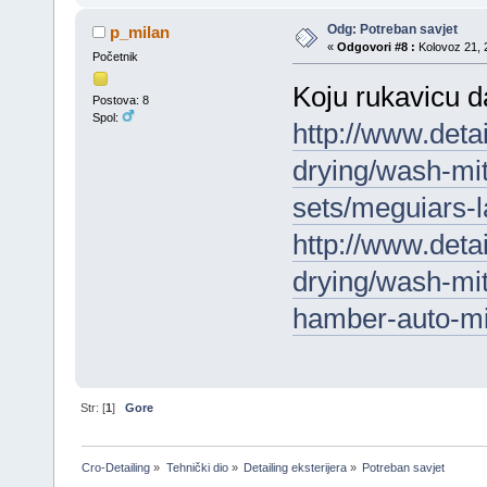
Odg: Potreban savjet
p_milan
«
Odgovori #8 :
Kolovoz 21, 2
Početnik
Koju rukavicu d
Postova: 8
Spol:
http://www.deta
drying/wash-mi
sets/meguiars-
http://www.deta
drying/wash-mit
hamber-auto-m
Str: [
1
]
Gore
Cro-Detailing
»
Tehnički dio
»
Detailing eksterijera
»
Potreban savjet