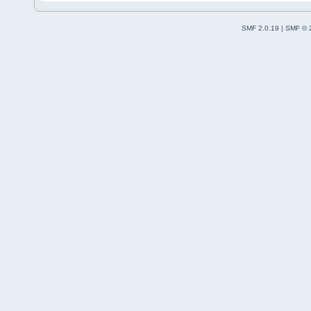
SMF 2.0.19
|
SMF © 