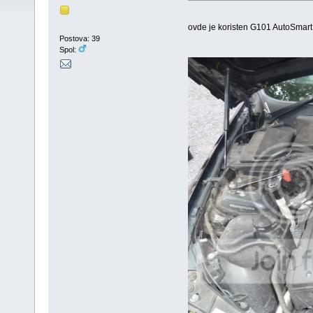
ovde je koristen G101 AutoSmart
Postova: 39
Spol: