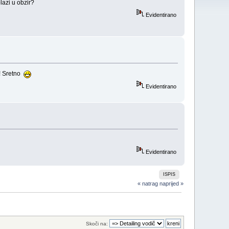
lazi u obzir?
Evidentirano
o! Sretno
Evidentirano
Evidentirano
ISPIS
« natrag
naprijed »
Skoči na: