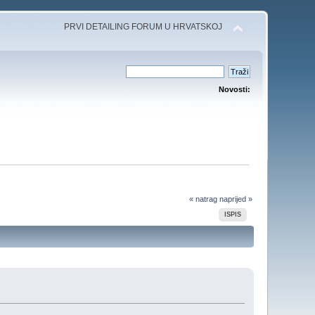
PRVI DETAILING FORUM U HRVATSKOJ
Novosti:
« natrag
naprijed »
ISPIS