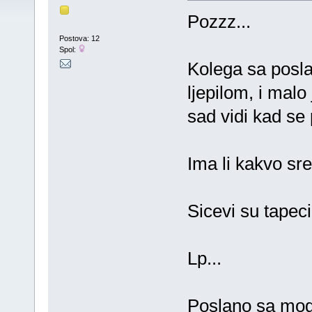
Pozzz...
Postova: 12
Spol:
Kolega sa posla
ljepilom, i malo 
sad vidi kad se 
Ima li kakvo sre
Sicevi su tapeci
Lp...
Poslano sa mog