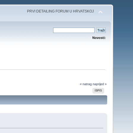
PRVI DETAILING FORUM U HRVATSKOJ
Novosti:
« natrag
naprijed »
ISPIS