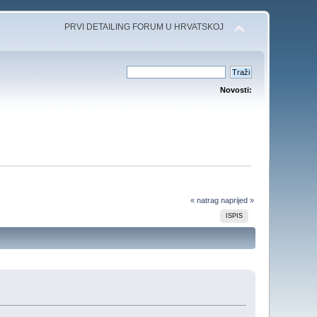
PRVI DETAILING FORUM U HRVATSKOJ
Novosti:
« natrag
naprijed »
ISPIS