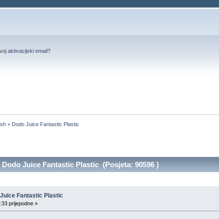
svoj
aktivacijski email
?
ish + Dodo Juice Fantastic Plastic
 Dodo Juice Fantastic Plastic (Posjeta: 90596 )
 Juice Fantastic Plastic
:33 prijepodne »