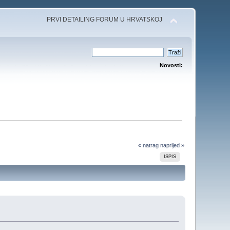
PRVI DETAILING FORUM U HRVATSKOJ
Novosti:
« natrag
naprijed »
ISPIS