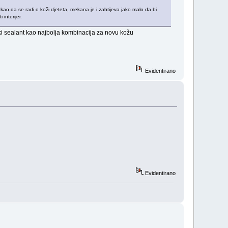
 kao da se radi o koži djeteta, mekana je i zahtijeva jako malo da bi
interijer.
ki sealant kao najbolja kombinacija za novu kožu
Evidentirano
Evidentirano