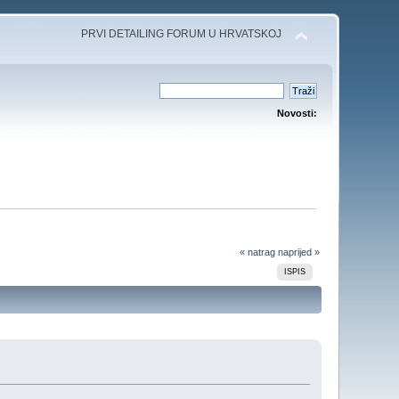
PRVI DETAILING FORUM U HRVATSKOJ
Novosti:
« natrag
naprijed »
ISPIS