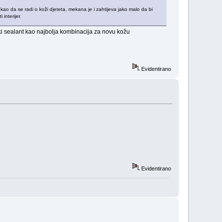
 kao da se radi o koži djeteta, mekana je i zahtijeva jako malo da bi
interijer.
ki sealant kao najbolja kombinacija za novu kožu
Evidentirano
Evidentirano