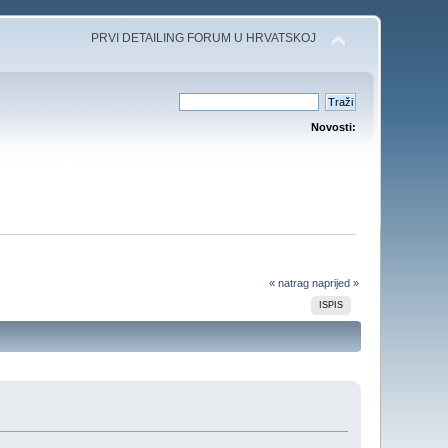
PRVI DETAILING FORUM U HRVATSKOJ
Novosti:
« natrag
naprijed »
ISPIS