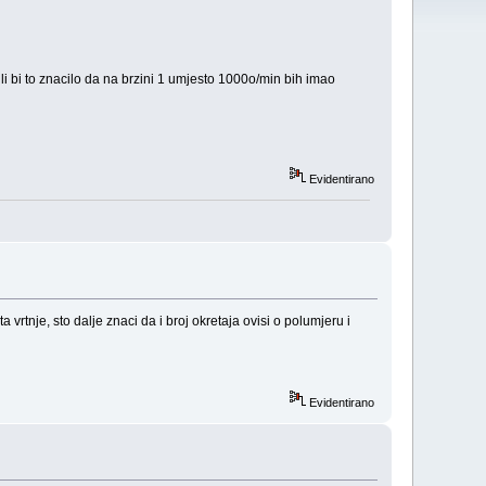
li bi to znacilo da na brzini 1 umjesto 1000o/min bih imao
Evidentirano
a vrtnje, sto dalje znaci da i broj okretaja ovisi o polumjeru i
Evidentirano