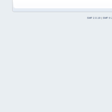
SMF 2.0.19
|
SMF © 