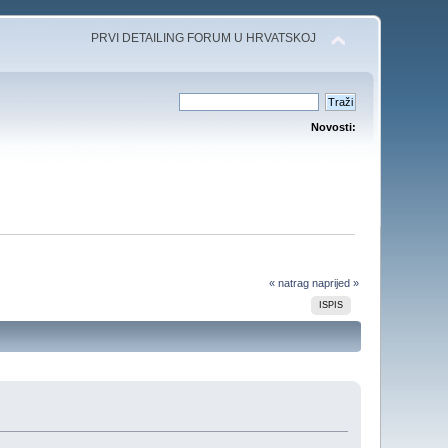
PRVI DETAILING FORUM U HRVATSKOJ
Novosti:
« natrag
naprijed »
ISPIS