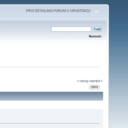
PRVI DETAILING FORUM U HRVATSKOJ
Novosti:
« natrag
naprijed »
ISPIS