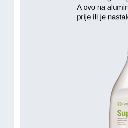
A ovo na alumin
prije ili je nast