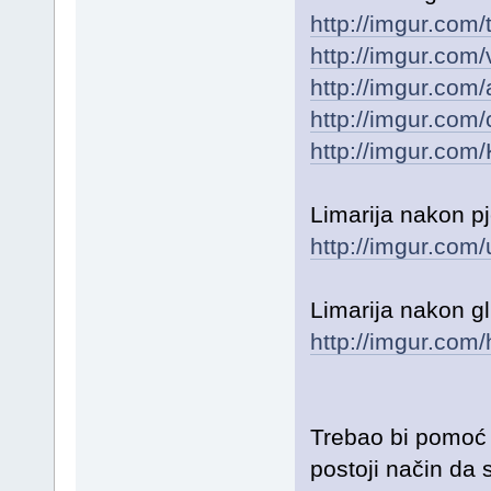
http://imgur.co
http://imgur.com
http://imgur.co
http://imgur.com
http://imgur.co
Limarija nakon pj
http://imgur.com/
Limarija nakon gl
http://imgur.co
Trebao bi pomoć š
postoji način da 