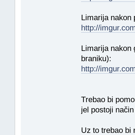
Limarija nakon 
http://imgur.co
Limarija nakon 
braniku):
http://imgur.c
Trebao bi pomoć
jel postoji nači
Uz to trebao bi