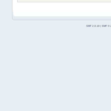
SMF 2.0.19
|
SMF © 