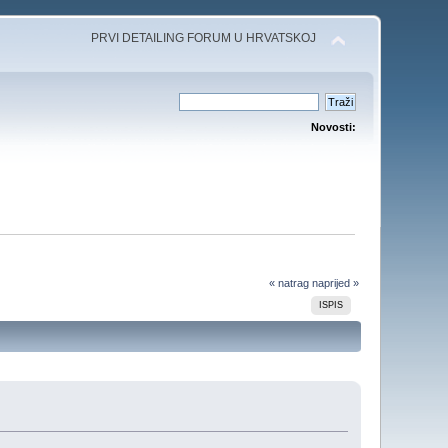
PRVI DETAILING FORUM U HRVATSKOJ
Novosti:
« natrag
naprijed »
ISPIS