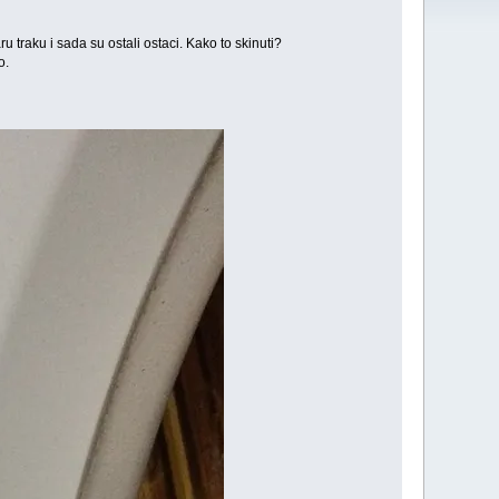
u traku i sada su ostali ostaci. Kako to skinuti?
o.