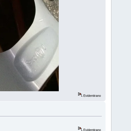
Evidentirano
Evidentirano