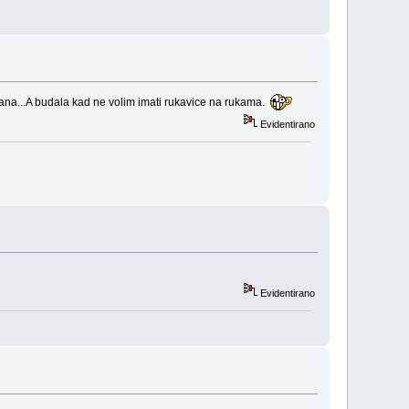
 dana...A budala kad ne volim imati rukavice na rukama.
Evidentirano
Evidentirano