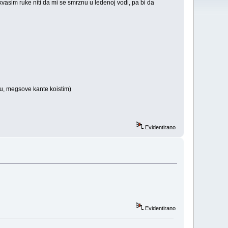
vasim ruke niti da mi se smrznu u ledenoj vodi, pa bi da
ju, megsove kante koistim)
Evidentirano
Evidentirano