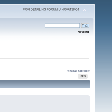
PRVI DETAILING FORUM U HRVATSKOJ
Novosti:
« natrag
naprijed »
ISPIS