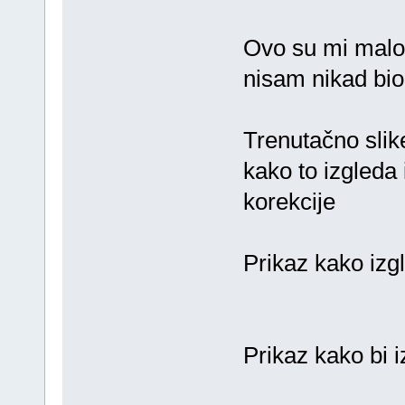
Ovo su mi malo 
nisam nikad bio
Trenutačno slik
kako to izgleda 
korekcije
Prikaz kako izg
Prikaz kako bi 