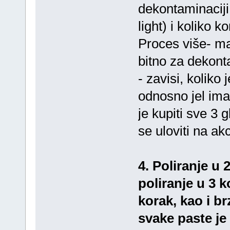
dekontaminaciji
light) i koliko 
Proces više- ma
bitno za dekont
- zavisi, koliko 
odnosno jel ima 
je kupiti sve 3 
se uloviti na akc
4. Poliranje u 
poliranje u 3 k
korak, kao i b
svake paste je