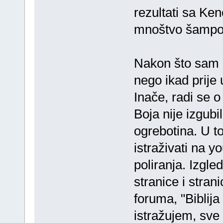
rezultati sa Ken
mnoštvo šampona
Nakon što sam d
nego ikad prije 
Inače, radi se o
Boja nije izgubil
ogrebotina. U t
istraživati na 
poliranja. Izgle
stranice i stran
foruma, "Biblija
istražujem, sve