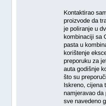
Kontaktirao sa
proizvode da tr
je poliranje u 
kombinaciji sa 
pasta u kombina
korištenje eksc
preporuku za jef
auta godišnje k
što su preporuč
Iskreno, cijena 
namjeravao da p
sve navedeno g