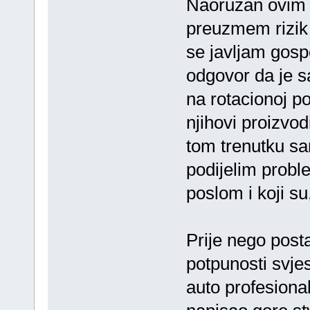
Naoružan ovim 
preuzmem rizik
se javljam gosp
odgovor da je 
na rotacionoj p
njihovi proizvo
tom trenutku s
podijelim probl
poslom i koji s
Prije nego post
potpunosti svjest
auto profesional