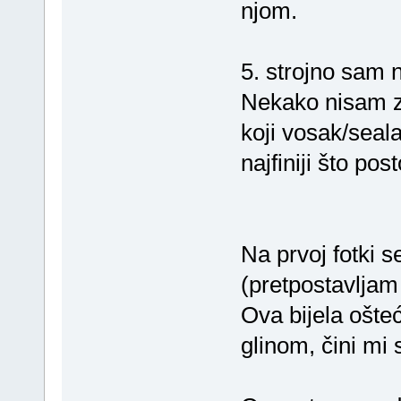
njom.
5. strojno sam n
Nekako nisam za
koji vosak/seal
najfiniji što post
Na prvoj fotki s
(pretpostavljam 
Ova bijela ošteć
glinom, čini mi 