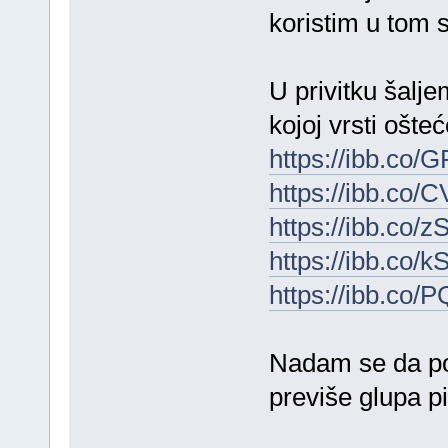
koristim u tom s
U privitku šalje
kojoj vrsti ošteć
https://ibb.co
https://ibb.co/
https://ibb.co/z
https://ibb.co/
https://ibb.co/
Nadam se da pos
previše glupa p