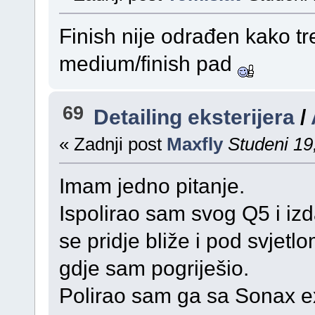
Finish nije odrađen kako tre
medium/finish pad
69
Detailing eksterijera
/
« Zadnji post
Maxfly
Studeni 19
Imam jedno pitanje.
Ispolirao sam svog Q5 i izd
se pridje bliže i pod svjetl
gdje sam pogriješio.
Polirao sam ga sa Sonax e