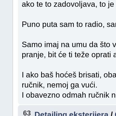
ako te to zadovoljava, to je 
Puno puta sam to radio, sam
Samo imaj na umu da što vi
pranje, bit će ti teže oprati 
I ako baš hoćeš brisati, ob
ručnik, nemoj ga vući.
I obavezno odmah ručnik n
63
Detailing eksterijera
/