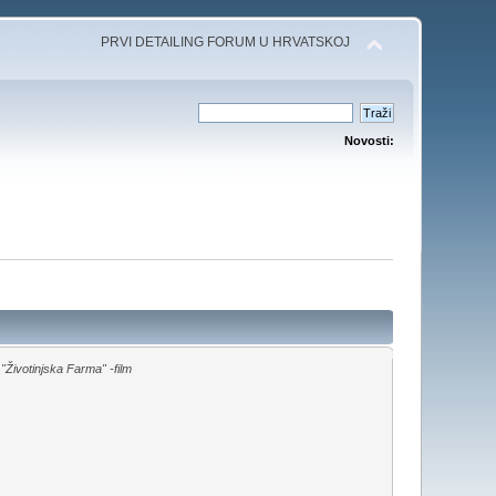
PRVI DETAILING FORUM U HRVATSKOJ
Novosti:
"Životinjska Farma" -film