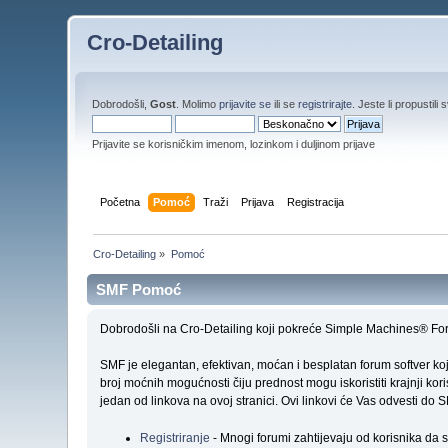
Cro-Detailing
Dobrodošli,
Gost
. Molimo
prijavite se
ili se
registrirajte
. Jeste li propustili 
Prijavite se korisničkim imenom, lozinkom i duljinom prijave
Početna
Pomoć
Traži
Prijava
Registracija
Cro-Detailing
»
Pomoć
SMF Pomoć
Dobrodošli na Cro-Detailing koji pokreće Simple Machines® For
SMF je elegantan, efektivan, moćan i besplatan forum softver k
broj moćnih mogućnosti čiju prednost mogu iskoristiti krajnji k
jedan od linkova na ovoj stranici. Ovi linkovi će Vas odvesti d
Registriranje
- Mnogi forumi zahtijevaju od korisnika da se