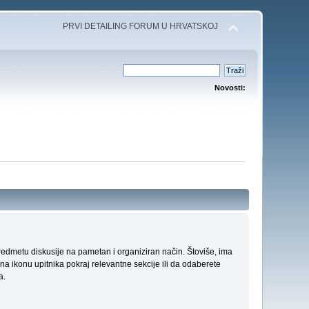
PRVI DETAILING FORUM U HRVATSKOJ
Novosti:
edmetu diskusije na pametan i organiziran način. Štoviše, ima
a ikonu upitnika pokraj relevantne sekcije ili da odaberete
a.