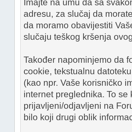
Imajte na umu da sa svako
adresu, za slučaj da morate 
da moramo obavijestiti Vaš
slučaju teškog kršenja ovo
Također napominjemo da for
cookie, tekstualnu datoteku
(kao npr. Vaše korisničko i
internet preglednika. To se
prijavljeni/odjavljeni na For
bilo koji drugi oblik inform