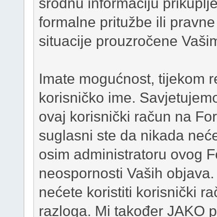
srodnu informaciju prikupl
formalne pritužbe ili pravne 
situacije prouzročene Vaši
Imate mogućnost, tijekom re
korisničko ime. Savjetujem
ovaj korisnički račun na For
suglasni ste da nikada neće
osim administratoru ovog Fo
neospornosti Vaših objava
nećete koristiti korisnički 
razloga. Mi također JAKO p