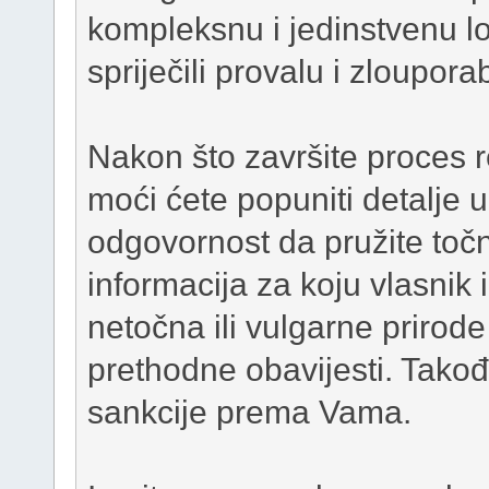
kompleksnu i jedinstvenu lo
spriječili provalu i zloupora
Nakon što završite proces re
moći ćete popuniti detalje 
odgovornost da pružite točn
informacija za koju vlasnik 
netočna ili vulgarne prirode 
prethodne obavijesti. Tak
sankcije prema Vama.