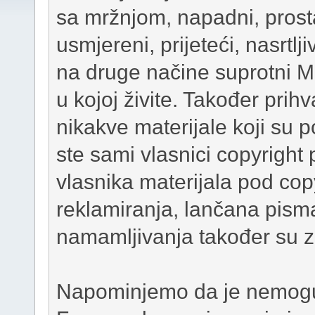
sa mržnjom, napadni, prosta
usmjereni, prijeteći, nasrtlji
na druge načine suprotni 
u kojoj živite. Također prih
nikakve materijale koji su 
ste sami vlasnici copyright 
vlasnika materijala pod cop
reklamiranja, lančana pism
namamljivanja također su 
Napominjemo da je nemoguće