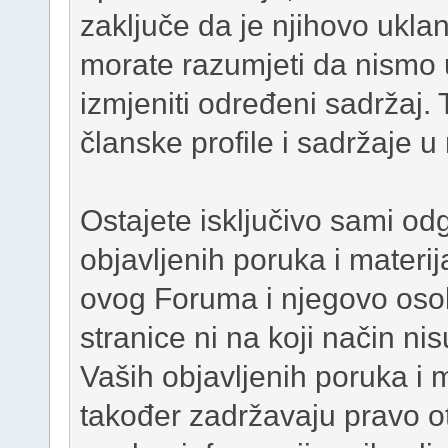
zaključe da je njihovo ukla
morate razumjeti da nismo 
izmjeniti određeni sadržaj. T
članske profile i sadržaje u
Ostajete isključivo sami od
objavljenih poruka i materij
ovog Foruma i njegovo osob
stranice ni na koji način ni
Vaših objavljenih poruka i 
također zadržavaju pravo otkr