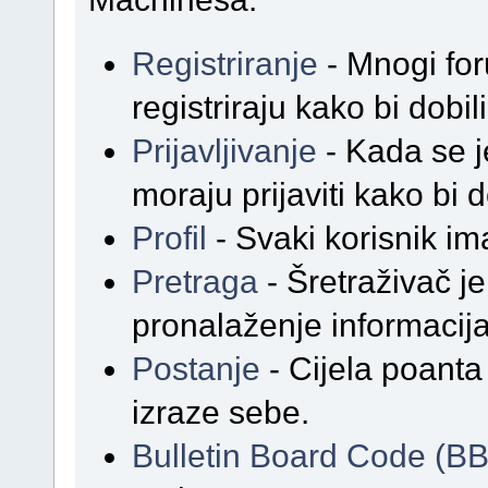
Registriranje
- Mnogi for
registriraju kako bi dobil
Prijavljivanje
- Kada se j
moraju prijaviti kako bi d
Profil
- Svaki korisnik ima
Pretraga
- Šretraživač j
pronalaženje informacij
Postanje
- Cijela poanta
izraze sebe.
Bulletin Board Code (B