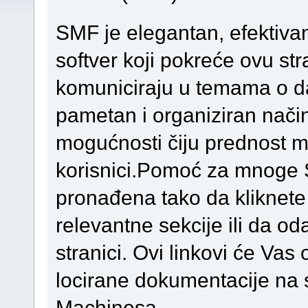
SMF je elegantan, efektiva
softver koji pokreće ovu st
komuniciraju u temama o d
pametan i organiziran način
mogućnosti čiju prednost mog
korisnici.Pomoć za mnoge 
pronađena tako da kliknete 
relevantne sekcije ili da o
stranici. Ovi linkovi će Va
locirane dokumentacije na 
Machinesa.