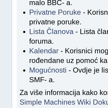
malo BBC- a.
Privatne Poruke
- Korisn
privatne poruke.
Lista Članova
- Lista čl
foruma.
Kalendar
- Korisnici mog
rođendane uz pomoć ka
Mogućnosti
- Ovdje je l
SMF- a.
Za više informacija kako ko
Simple Machines Wiki Dok