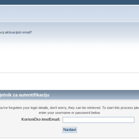
svoj
aktivacijski email
?
etnik za autentifikaciju
you've forgotten your login details, don't worry, they can be retrieved. To start this process pl
enter your username or password below.
Korisničko ime/Email: