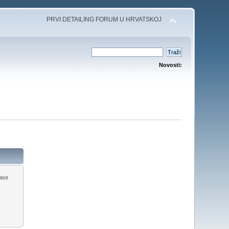
PRVI DETAILING FORUM U HRVATSKOJ
Novosti:
ease