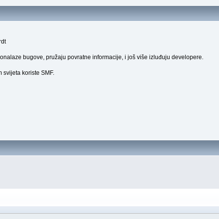
rdt
onalaze bugove, pružaju povratne informacije, i još više izluđuju developere.
 svijeta koriste SMF.