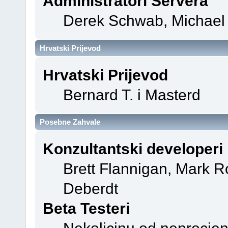
Administratori Servera
Derek Schwab, Michael 
Hrvatski Prijevod
Hrvatski Prijevod
Bernard T. i Masterd
Posebne Zahvale
Konzultantski developeri
Brett Flannigan, Mark R
Deberdt
Beta Testeri