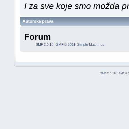
I za sve koje smo možda pr
Autorska prava
Forum
SMF 2.0.19
|
SMF © 2011
,
Simple Machines
SMF 2.0.19
|
SMF © 