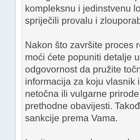
kompleksnu i jedinstvenu lo
spriječili provalu i zloupora
Nakon što završite proces re
moći ćete popuniti detalje 
odgovornost da pružite točn
informacija za koju vlasnik 
netočna ili vulgarne prirode 
prethodne obavijesti. Tak
sankcije prema Vama.