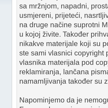
sa mržnjom, napadni, prosta
usmjereni, prijeteći, nasrtlji
na druge načine suprotni 
u kojoj živite. Također prih
nikakve materijale koji su 
ste sami vlasnici copyright 
vlasnika materijala pod cop
reklamiranja, lančana pism
namamljivanja također su 
Napominjemo da je nemoguće