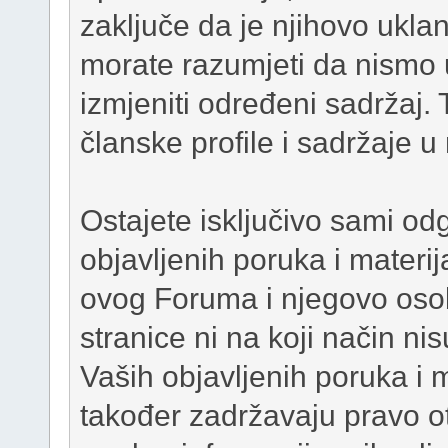
zaključe da je njihovo ukla
morate razumjeti da nismo 
izmjeniti određeni sadržaj. T
članske profile i sadržaje u
Ostajete isključivo sami od
objavljenih poruka i materij
ovog Foruma i njegovo osob
stranice ni na koji način ni
Vaših objavljenih poruka i 
također zadržavaju pravo otkr