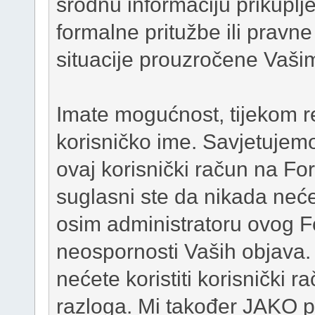
srodnu informaciju prikupl
formalne pritužbe ili pravne 
situacije prouzročene Vaši
Imate mogućnost, tijekom re
korisničko ime. Savjetujem
ovaj korisnički račun na For
suglasni ste da nikada neće
osim administratoru ovog Fo
neospornosti Vaših objava
nećete koristiti korisnički 
razloga. Mi također JAKO p