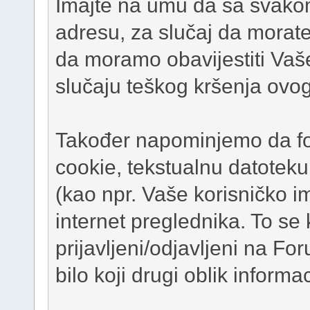
Imajte na umu da sa svako
adresu, za slučaj da morate 
da moramo obavijestiti Vaš
slučaju teškog kršenja ovo
Također napominjemo da for
cookie, tekstualnu datoteku
(kao npr. Vaše korisničko i
internet preglednika. To se
prijavljeni/odjavljeni na For
bilo koji drugi oblik inform