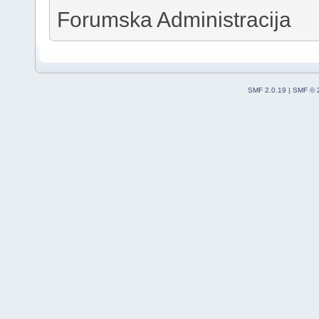
Forumska Administracija
SMF 2.0.19
|
SMF © 