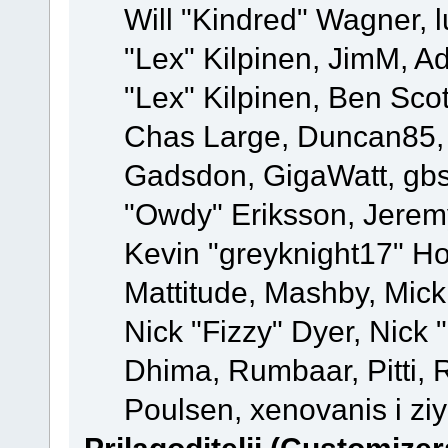
Will "Kindred" Wagner, l
"Lex" Kilpinen, JimM, Ad
"Lex" Kilpinen, Ben Sco
Chas Large, Duncan85, E
Gadsdon, GigaWatt, gbs
"Owdy" Eriksson, Jeremy
Kevin "greyknight17" Hou
Mattitude, Mashby, Mick G
Nick "Fizzy" Dyer, Nick 
Dhima, Rumbaar, Pitti,
Poulsen, xenovanis i zi