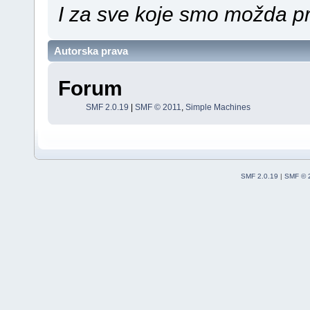
I za sve koje smo možda pr
Autorska prava
Forum
SMF 2.0.19
|
SMF © 2011
,
Simple Machines
SMF 2.0.19
|
SMF © 