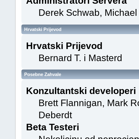
Administratori Servera
Derek Schwab, Michael 
Hrvatski Prijevod
Hrvatski Prijevod
Bernard T. i Masterd
Posebne Zahvale
Konzultantski developeri
Brett Flannigan, Mark R
Deberdt
Beta Testeri